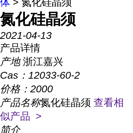
体
> 氮化硅晶须
氮化硅晶须
2021-04-13
产品详情
产地
浙江嘉兴
Cas：
12033-60-2
价格：
2000
产品名称
氮化硅晶须
查看相
似产品 >
简介