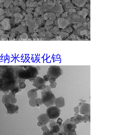
纳米级碳化钨