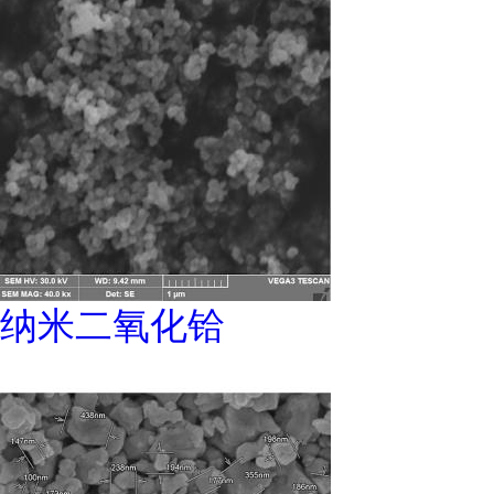
纳米二氧化铪