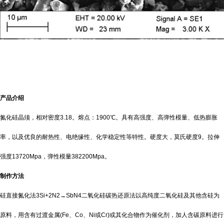
产品介绍
氮化硅晶须，相对密度3.18。熔点：1900℃。具有高强度、高弹性模量、低热膨胀
率，以及优良的耐热性、电绝缘性、化学稳定性等特性。硬度大，莫氏硬度9。拉伸
强度13720Mpa，弹性模量382200Mpa。
制作方法
硅直接氮化法3Si+2N2→SbN4二氧化硅碳热还原法以高纯度二氧化硅及其他含硅为
原料，用含有过渡金属(Fe、Co、Ni或Cr)或其化合物作为催化剂，加人含碳原料进行