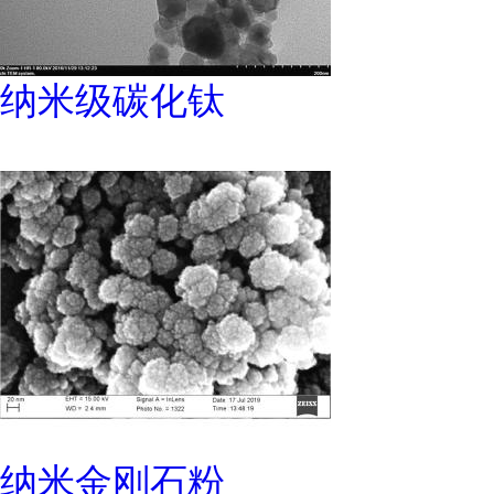
纳米级碳化钛
纳米金刚石粉