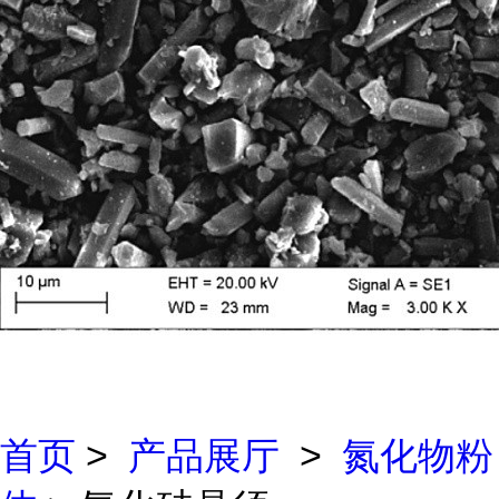
首页
>
产品展厅
>
氮化物粉