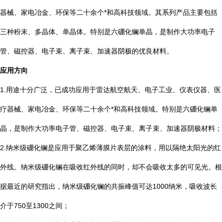
器械、家电冶金、环保等二十余个*和高科技领域。其系列产品主要包括
三种粉末、多晶体、单晶体。特别是六硼化镧单晶，是制作大功率电子
管、磁控器、电子束、离子束、加速器阴极的优良材料。
应用方向
1.用途十分广泛，已成功应用于雷达航空航天、电子工业、仪表仪器、医
疗器械、家电冶金、环保等二十余个*和高科技领域。特别是六硼化镧单
晶，是制作大功率电子管、磁控器、电子束、离子束、加速器阴极材料；
2.纳米级硼化镧是应用于聚乙烯薄膜片表层的涂料，用以隔绝太阳光的红
外线。纳米级硼化镧在吸收红外线的同时，却不会吸收太多的可见光。根
据最近的研究指出，纳米级硼化镧的共振峰值可达1000纳米，吸收波长
介于750至1300之间；