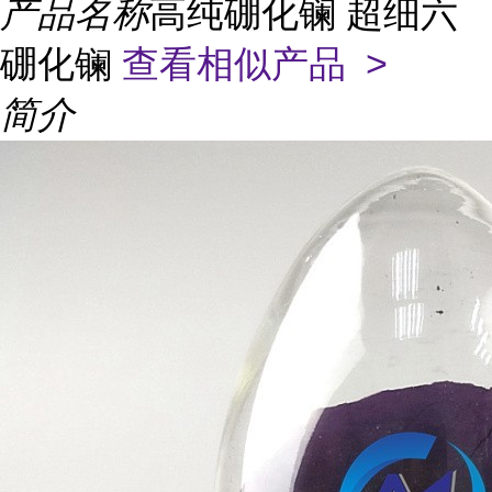
产品名称
高纯硼化镧 超细六
硼化镧
查看相似产品 >
简介