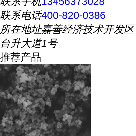
联系手机
13456373028
联系电话
400-820-0386
所在地址
嘉善经济技术开发区
台升大道1号
推荐产品