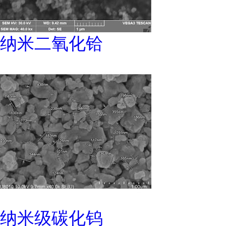
纳米二氧化铪
纳米级碳化钨