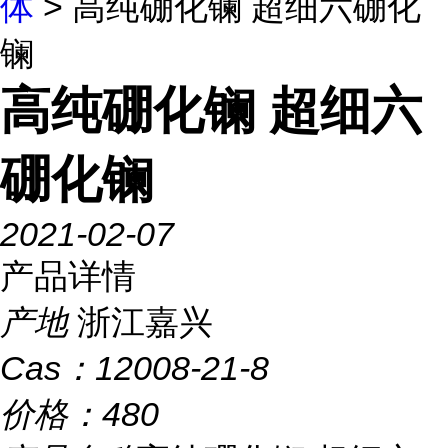
体
> 高纯硼化镧 超细六硼化
镧
高纯硼化镧 超细六
硼化镧
2021-02-07
产品详情
产地
浙江嘉兴
Cas：
12008-21-8
价格：
480