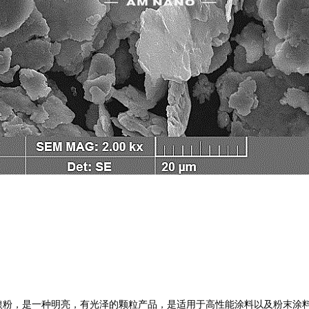
片状镍粉，是一种明亮，有光泽的颗粒产品，是适用于高性能涂料以及粉末涂