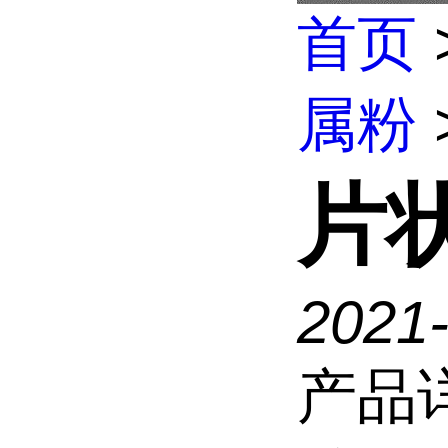
首页
属粉
片
2021
产品