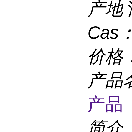
产地
Cas
价格
产品
产品 
简介