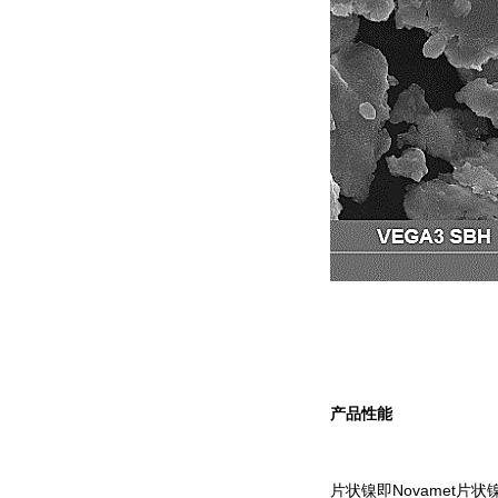
产品性能
片状镍即Novamet