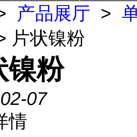
>
产品展厅
>
> 片状镍粉
状镍粉
-02-07
详情