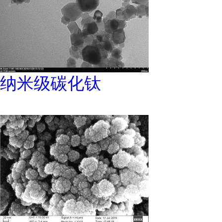
纳米级碳化钛