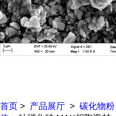
首页
>
产品展厅
>
碳化物粉