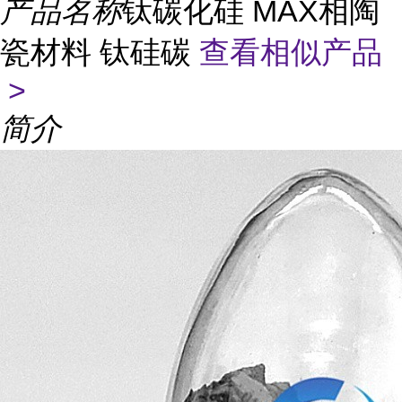
产品名称
钛碳化硅 MAX相陶
瓷材料 钛硅碳
查看相似产品
>
简介