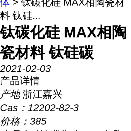
体
> 钛碳化硅 MAX相陶瓷材
料 钛硅...
钛碳化硅 MAX相陶
瓷材料 钛硅碳
2021-02-03
产品详情
产地
浙江嘉兴
Cas：
12202-82-3
价格：
385