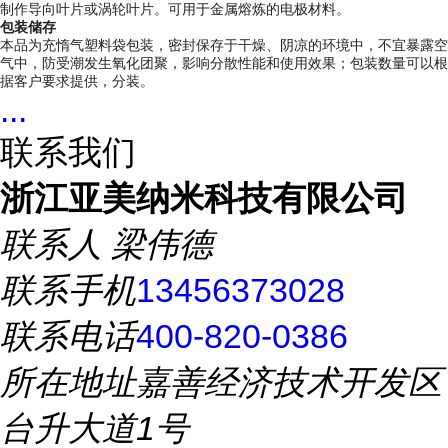
制作导向叶片或涡轮叶片。可用于金属熔炼的电极材料。
包装储存
本品为充惰气塑料袋包装，密封保存于干燥、阴凉的环境中，不宜暴露空
气中，防受潮发生氧化团聚，影响分散性能和使用效果；包装数量可以根
据客户要求提供，分装。
...
联系我们
浙江亚美纳米科技有限公司
联系人
梁伟德
联系手机
13456373028
联系电话
400-820-0386
所在地址
嘉善经济技术开发区
台升大道1号