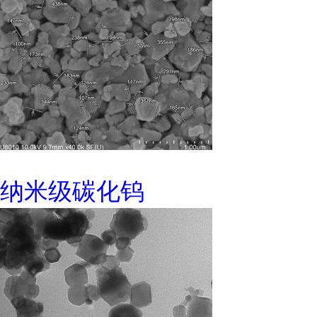
纳米级碳化钨